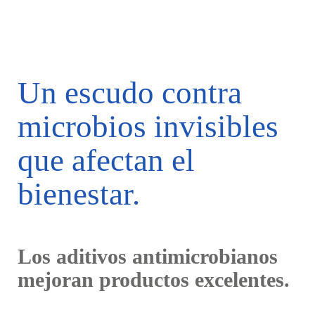
Un escudo contra
microbios invisibles
que afectan el
bienestar.
Los aditivos antimicrobianos
mejoran productos excelentes.
El impacto de los microbios en la vida